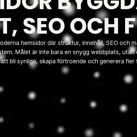
IDOR BYGGD
T, SEO OCH F
oderna hemsidor där struktur, innehåll, SEO och 
m. Målet är inte bara en snygg webbplats, utan e
tt bli synliga, skapa förtroende och generera fler 