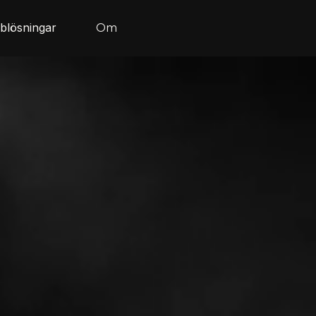
blösningar
Om