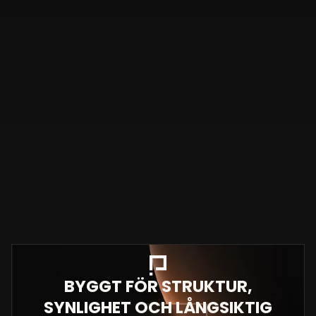
BYGGT FÖR STRUKTUR,
SYNLIGHET OCH LÅNGSIKTIG