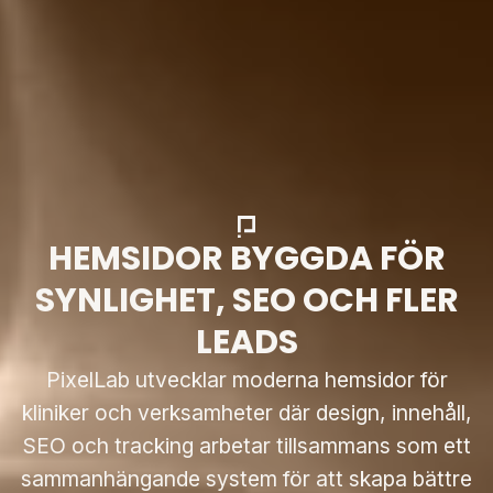
HEMSIDOR BYGGDA FÖR
SYNLIGHET, SEO OCH FLER
LEADS
PixelLab utvecklar moderna hemsidor för
kliniker och verksamheter där design, innehåll,
SEO och tracking arbetar tillsammans som ett
sammanhängande system för att skapa bättre